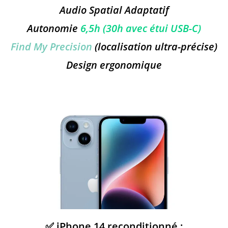
Audio Spatial Adaptatif
Autonomie
6,5h (30h avec étui USB-C)
Find My Precision
(localisation ultra-précise)
Design ergonomique
✅ iPhone 14 reconditionné :