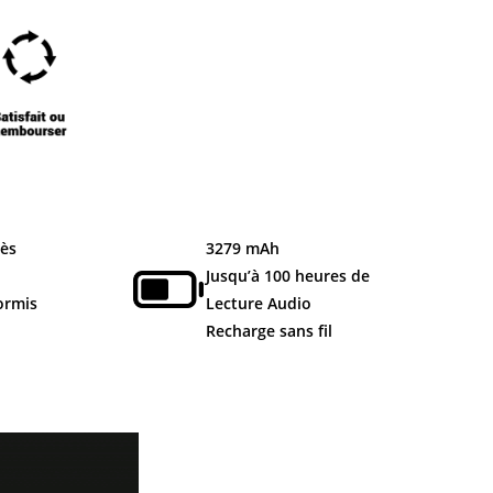
rès
3279 mAh
Jusqu’à 100 heures de
ormis
Lecture
Audio
Recharge sans fil