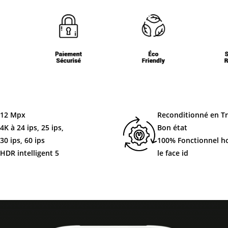
12 Mpx
Reconditionné en T
4K à 24 ips, 25 ips,
Bon état
30 ips, 60 ips
100%
Fonctionnel
h
HDR intelligent 5
le face id