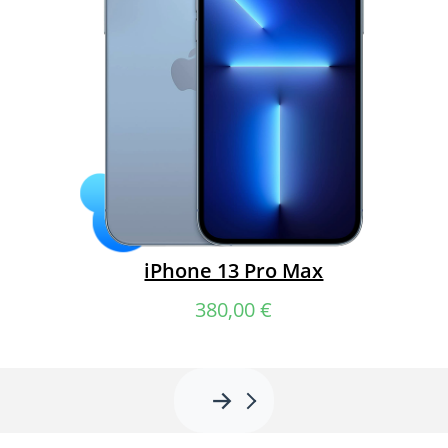
iPhone 13 Pro Max
380,00
€
→