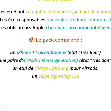
Les étudiants
en quête de technologie haut de gamm
Les éco-responsables
qui veulent réduire leur impac
Les utilisateurs Apple
cherchant un combo intelligen
📦
Le pack comprend
:
un
iPhone 14 reconditionné
(état “Très Bon”)
une paire d’
AirPods (4èmes génération)
(état “Très Bon”
un étui de
charge Lightning
(pour AirPods)
un
câble Lightning/USB