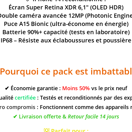
Écran Super Retina XDR 6,1″ (OLED HDR)
Double caméra avancée 12MP (Photonic Engine
Puce A15 Bionic (ultra-économe en énergie)
Batterie 90%+ capacité (tests en laboratoire)
IP68 – Résiste aux éclaboussures et poussière
Pourquoi ce pack est imbattabl
✔ Économie garantie :
Moins 50%
vs le prix neuf
ualité
certifiée
: Testés et reconditionnés par des ex
ro compromis
: Fonctionnent comme des appareils 
✔ Livraison offerte &
Retour facile 14 jours
💡
Parfait pour
: