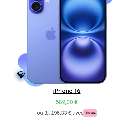
💎
iPhone 16
589,00
€
ou 3x 196,33 € avec