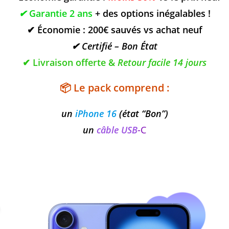
✔
Garantie 2 ans
+ des options inégalables !
✔ Économie : 200€ sauvés vs achat neuf
✔ Certifié – Bon État
✔ Livraison offerte &
Retour facile 14 jours
📦
Le pack comprend
:
un
iPhone 16
(état “Bon”)
un
câble USB
-C