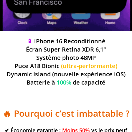
📱
iPhone 16 Reconditionné
Écran Super Retina XDR 6,1″
Système photo 48MP
Puce A18 Bionic
(ultra-performante)
Dynamic Island (nouvelle expérience iOS)
Batterie à
100%
de capacité
🔥
Pourquoi c’est imbattable ?
✔ Économie garantie :
Moins 50%
vs le prix neuf