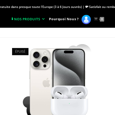
Gratuite dans presque toute l'Europe (3 à 6 Jours ouvrés) | 💸 Satisfait ou rem
Pourquoi Nous ?
NOS PRODUITS
0
ÉPUISÉ