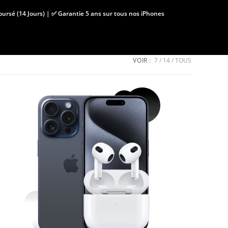
boursé (14 Jours) | ✅ Garantie 5 ans sur tous nos iPhones
VOIR :
7
14
TOUS