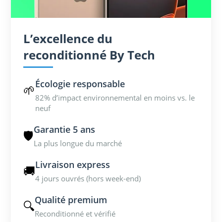
L’excellence du
reconditionné By Tech
Écologie responsable
🌱
82% d’impact environnemental en moins vs. le
neuf
Garantie 5 ans
🛡️
La plus longue du marché
Livraison express
🚚
4 jours ouvrés (hors week-end)
Qualité premium
🔍
Reconditionné et vérifié