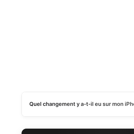
Quel changement y a-t-il eu sur mon iPh
📱 Pièces d'origine Apple :