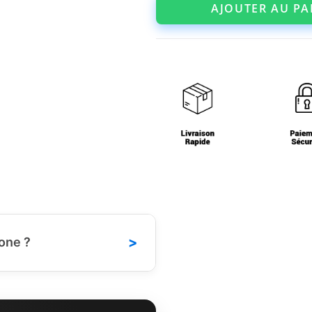
AJOUTER AU PA
>
one ?