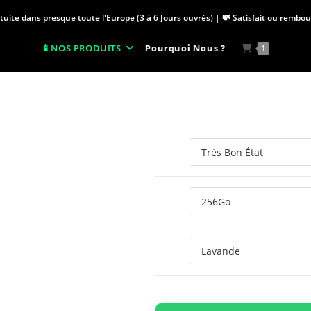
atuite dans presque toute l'Europe (3 à 6 Jours ouvrés) | 💸 Satisfait ou rembo
Pourquoi Nous ?
NOS PRODUITS
1