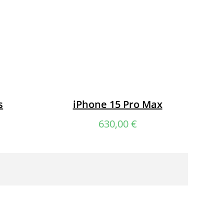
s
iPhone 15 Pro Max
630,00
€