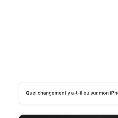
Quel changement y a-t-il eu sur mon iPh
📱 Pièces d'origine Apple :