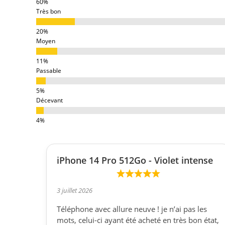
Très bon
Moyen
Passable
Décevant
iPhone 14 Pro 512Go - Violet intense
3 juillet 2026
Téléphone avec allure neuve ! je n’ai pas les
mots, celui-ci ayant été acheté en très bon état,