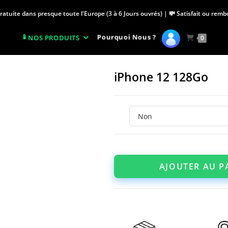
Gratuite dans presque toute l'Europe (3 à 6 Jours ouvrés) | 💸 Satisfait ou rem
Pourquoi Nous ?
NOS PRODUITS
0
iPhone 12 128Go
AJOUTER AU P