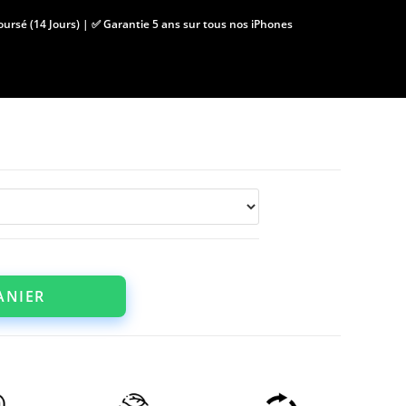
boursé (14 Jours) | ✅ Garantie 5 ans sur tous nos iPhones
ANIER