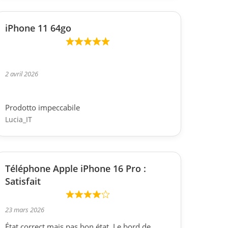
iPhone 11 64go
2 avril 2026
Prodotto impeccabile
Lucia_IT
Téléphone Apple iPhone 16 Pro :
Satisfait
23 mars 2026
État correct mais pas bon état. Le bord de