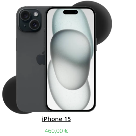
iPhone 15
460,00
€