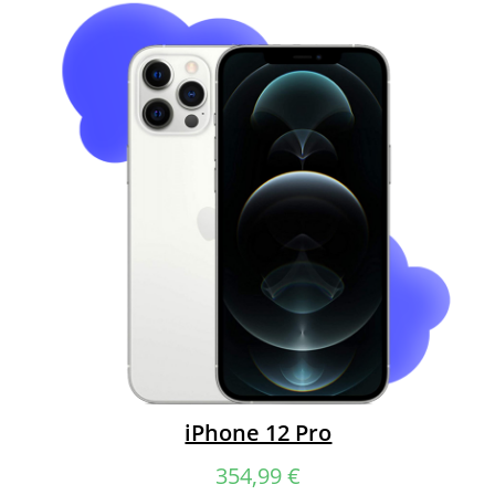
iPhone 12 Pro
354,99
€