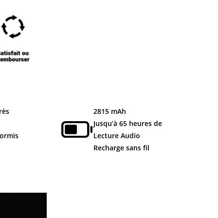
rès
2815 mAh
Jusqu’à 65 heures de
ormis
Lecture
Audio
Recharge sans fil