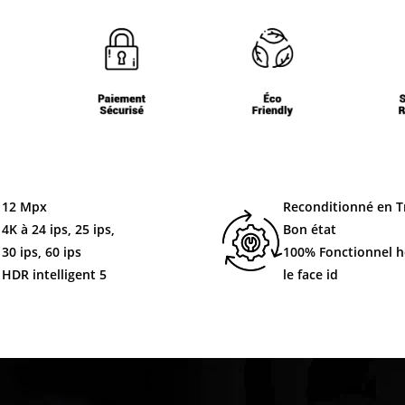
12 Mpx
Reconditionné en T
4K à 24 ips, 25 ips,
Bon état
30 ips, 60 ips
100%
Fonctionnel
h
HDR intelligent 5
le face id