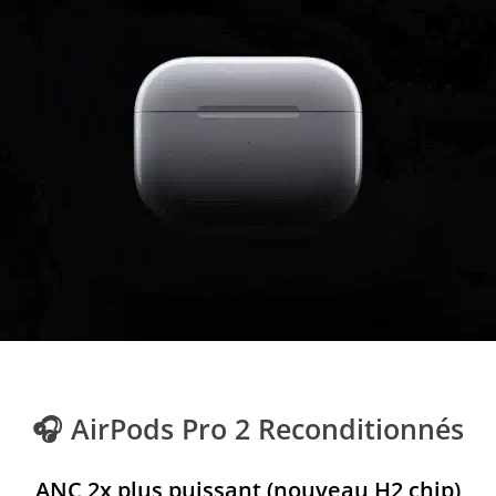
🎧 AirPods Pro 2 Reconditionnés
ANC 2x plus puissant (nouveau H2 chip)