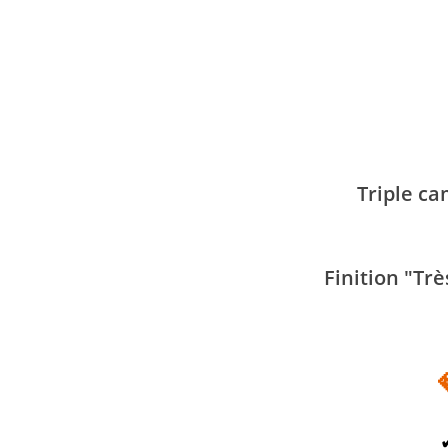
Triple c
Finition "Tr