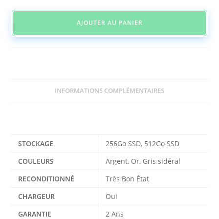
AJOUTER AU PANIER
INFORMATIONS COMPLÉMENTAIRES
Informations complémentaires
STOCKAGE
256Go SSD, 512Go SSD
COULEURS
Argent, Or, Gris sidéral
RECONDITIONNÉ
Très Bon État
CHARGEUR
Oui
GARANTIE
2 Ans