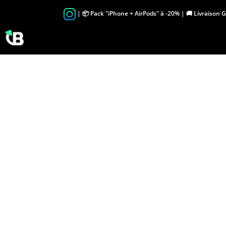
Skip
| 📦 Pack "iPhone + AirPods" à -20% | 🚚 Livraison 
to
content