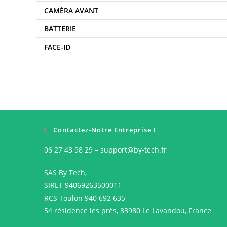
CAMÉRA AVANT
BATTERIE
FACE-ID
Contactez-Notre Entreprise !
06 27 43 98 29 – support@by-tech.fr
SAS By Tech,
SIRET 94069263500011
RCS Toulon 940 692 635
54 résidence les prés, 83980 Le Lavandou, France