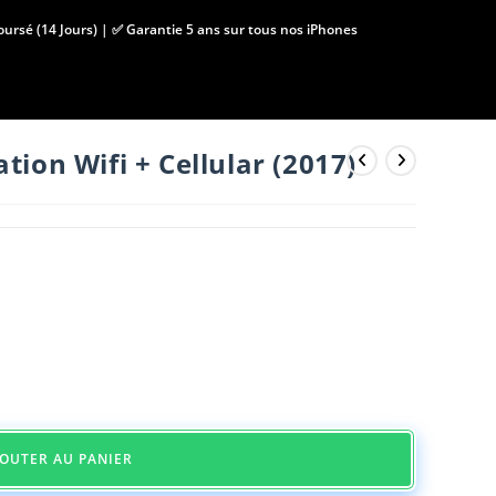
boursé (14 Jours) | ✅ Garantie 5 ans sur tous nos iPhones
tion Wifi + Cellular (2017)
JOUTER AU PANIER