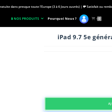
Gratuite dans presque toute l'Europe (3 à 6 Jours ouvrés) | 💸 Satisfait ou rem
Pourquoi Nous ?
NOS PRODUITS
0
iPad 9.7 5e généra
A