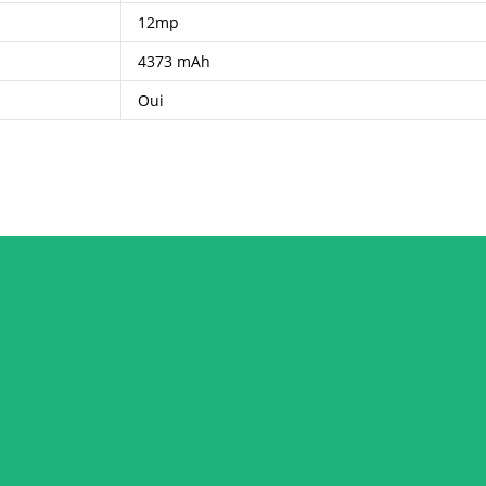
12mp
4373 mAh
Oui