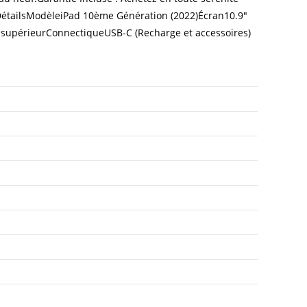
queDétailsModèleiPad 10ème Génération (2022)Écran10.9″
 supérieurConnectiqueUSB-C (Recharge et accessoires)