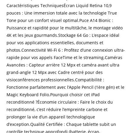
Caractéristiques TechniquesÉcran Liquid Retina 10,9
pouces : Une immersion totale avec la technologie True
Tone pour un confort visuel optimal.Puce A14 Bionic :
Puissance et rapidité pour le multitâche, le montage vidéo
4K et les jeux gourmands.Stockage 64 Go : L’espace idéal
pour vos applications essentielles, documents et
photos.Connectivité Wi-Fi 6 : Profitez d’une connexion ultra-
rapide pour vos appels FaceTime et le streaming.Caméras
Avancées : Capteur arrière 12 Mpx et caméra avant ultra
grand-angle 12 Mpx avec Cadre centré pour des
visioconférences professionnelles.Compatibilité :
Fonctionne parfaitement avec l’Apple Pencil (1ère gén) et le
Magic Keyboard Folio.Pourquoi choisir cet iPad
reconditionné ?Économie circulaire : Faire le choix du
reconditionné, c’est réduire l’empreinte carbone et
prolonger la vie d’un appareil technologique
d’exception.Qualité Certifiée : Chaque tablette subit un
contrôle technique approfondi (batterie, écran,