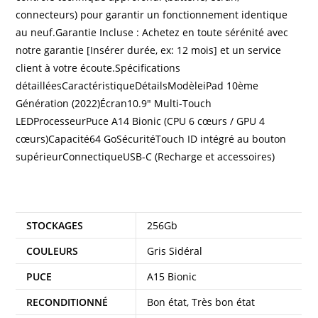
connecteurs) pour garantir un fonctionnement identique
au neuf.Garantie Incluse : Achetez en toute sérénité avec
notre garantie [Insérer durée, ex: 12 mois] et un service
client à votre écoute.Spécifications
détailléesCaractéristiqueDétailsModèleiPad 10ème
Génération (2022)Écran10.9″ Multi-Touch
LEDProcesseurPuce A14 Bionic (CPU 6 cœurs / GPU 4
cœurs)Capacité64 GoSécuritéTouch ID intégré au bouton
supérieurConnectiqueUSB-C (Recharge et accessoires)
Informations complémentaires
STOCKAGES
256Gb
COULEURS
Gris Sidéral
PUCE
A15 Bionic
RECONDITIONNÉ
Bon état, Très bon état