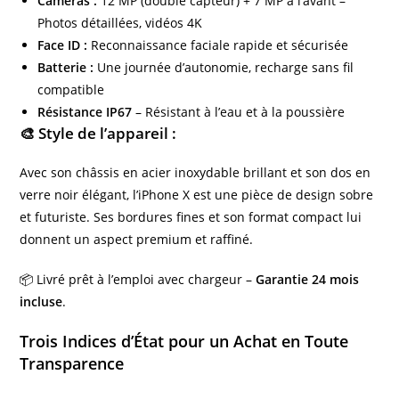
Caméras :
12 MP (double capteur) + 7 MP à l’avant –
Photos détaillées, vidéos 4K
Face ID :
Reconnaissance faciale rapide et sécurisée
Batterie :
Une journée d’autonomie, recharge sans fil
compatible
Résistance IP67
– Résistant à l’eau et à la poussière
🎨 Style de l’appareil :
Avec son châssis en acier inoxydable brillant et son dos en
verre noir élégant, l’iPhone X est une pièce de design sobre
et futuriste. Ses bordures fines et son format compact lui
donnent un aspect premium et raffiné.
📦 Livré prêt à l’emploi avec chargeur –
Garantie 24 mois
incluse
.
Trois Indices d’État pour un Achat en Toute
Transparence