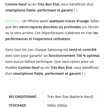
Comme Neuf
ou en
Très Bon État
, vous bénéficiez d’un
smartphone fiable, performant et garanti
! ✅
Bon État
: Un iPhone ayant
quelques traces d’usage
, telles
que des
micro-rayures discrètes où profondes
sur l’écran
ou la vitre arrière, Ces imperfections n’altèrent en rien
les
performances ni l’expérience utilisateur
.
Dans tous les cas, chaque Samsung est
testé et contrôlé
avec soin pour garantir un
fonctionnement 100 % optimal
,
sans aucun défaut technique. Que vous optiez pour un
modèle
Comme Neuf
ou en
Très Bon État
, vous bénéficiez
d’un
smartphone fiable, performant et garanti
! ✅
Informations complémentaires
RECONDITIONNÉ
Très Bon État (Batterie Neuf)
STOCKAGE
64Go, 256Go