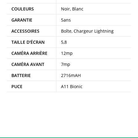
COULEURS
Noir, Blanc
GARANTIE
5ans
ACCESSOIRES
Boîte, Chargeur Lightning
TAILLE D'ÉCRAN
5,8
CAMÉRA ARRIÈRE
12mp
CAMÉRA AVANT
7mp
BATTERIE
2716mAH
PUCE
A11 Bionic