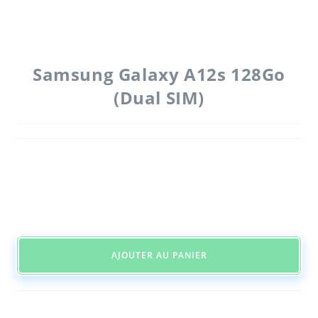
Samsung Galaxy A12s 128Go
(Dual SIM)
AJOUTER AU PANIER