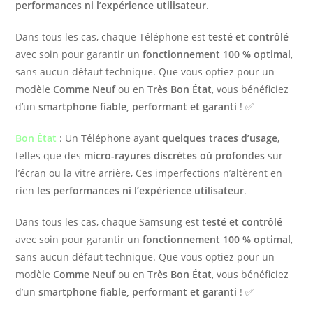
performances ni l’expérience utilisateur
.
Dans tous les cas, chaque Téléphone est
testé et contrôlé
avec soin pour garantir un
fonctionnement 100 % optimal
,
sans aucun défaut technique. Que vous optiez pour un
modèle
Comme Neuf
ou en
Très Bon État
, vous bénéficiez
d’un
smartphone fiable, performant et garanti
! ✅
Bon État
: Un Téléphone ayant
quelques traces d’usage
,
telles que des
micro-rayures discrètes où profondes
sur
l’écran ou la vitre arrière, Ces imperfections n’altèrent en
rien
les performances ni l’expérience utilisateur
.
Dans tous les cas, chaque Samsung est
testé et contrôlé
avec soin pour garantir un
fonctionnement 100 % optimal
,
sans aucun défaut technique. Que vous optiez pour un
modèle
Comme Neuf
ou en
Très Bon État
, vous bénéficiez
d’un
smartphone fiable, performant et garanti
! ✅