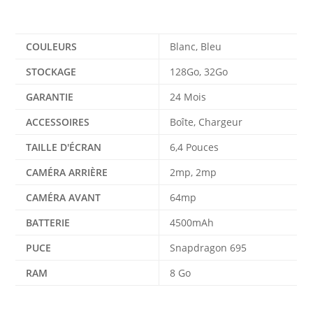
Informations complémentaires
COULEURS
Blanc, Bleu
STOCKAGE
128Go, 32Go
GARANTIE
24 Mois
ACCESSOIRES
Boîte, Chargeur
TAILLE D'ÉCRAN
6,4 Pouces
CAMÉRA ARRIÈRE
2mp, 2mp
CAMÉRA AVANT
64mp
BATTERIE
4500mAh
PUCE
Snapdragon 695
RAM
8 Go