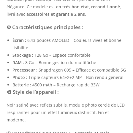
élégance. Ce modèle est
en très bon état
,
reconditionné
,
livré avec
accessoires et garantie 2 ans
.
⚙️ Caractéristiques principales :
Écran :
6,43 pouces AMOLED – Couleurs vives et bonne
lisibilité
Stockage :
128 Go – Espace confortable
RAM :
8 Go – Bonne gestion du multitâche
Processeur :
Snapdragon 695 – Efficace et compatible 5G
Photo :
Triple capteurs 64+2+2 MP – Bon rendu général
Batterie :
4500 mAh – Recharge rapide 33W
🎨 Style de l’appareil :
Noir satiné avec reflets subtils, module photo cerclé de LED
respirantes pour un effet lumineux distinctif. Fin et
moderne.